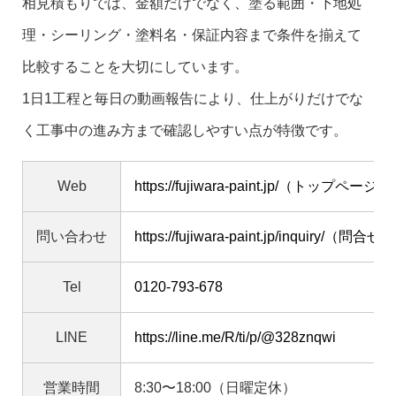
相見積もりでは、金額だけでなく、塗る範囲・下地処
理・シーリング・塗料名・保証内容まで条件を揃えて
比較することを大切にしています。
1日1工程と毎日の動画報告により、仕上がりだけでな
く工事中の進み方まで確認しやすい点が特徴です。
Web
https://fujiwara-paint.jp/（トップページ）
問い合わせ
https://fujiwara-paint.jp/inquiry/（
Tel
0120-793-678
LINE
https://line.me/R/ti/p/@328znqwi
営業時間
8:30〜18:00（日曜定休）