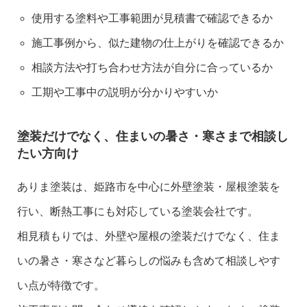
使用する塗料や工事範囲が見積書で確認できるか
施工事例から、似た建物の仕上がりを確認できるか
相談方法や打ち合わせ方法が自分に合っているか
工期や工事中の説明が分かりやすいか
塗装だけでなく、住まいの暑さ・寒さまで相談し
たい方向け
ありま塗装は、姫路市を中心に外壁塗装・屋根塗装を
行い、断熱工事にも対応している塗装会社です。
相見積もりでは、外壁や屋根の塗装だけでなく、住ま
いの暑さ・寒さなど暮らしの悩みも含めて相談しやす

い点が特徴です。
LINE
電話