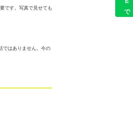
要です。写真で見せても
話ではありません。今の