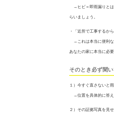
→ヒビ＝即雨漏りとは
らいましょう。
・「近所で工事するから
→これは本当に便利なと
あなたの家に本当に必要
そのとき必ず聞い
１）今すぐ直さないと雨
→位置を具体的に答え
２）その証拠写真を見せ