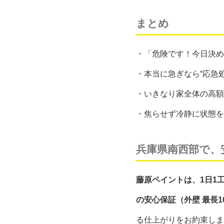
まとめ
・「危険です！今日決め
・本当に急ぎなら“応急
・いきなり家全体の高額
・焦らせず冷静に状態を
兵庫県南西部で、
藤原ペイントは、1日1
の安心保証（外壁 最長1
る仕上がりをお約束しま