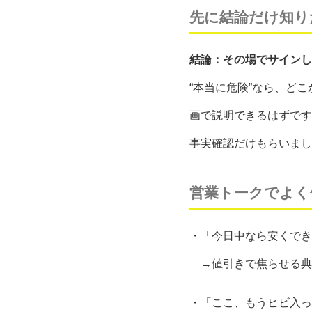
先に結論だけ知り
結論：その場でサインし
“本当に危険”なら、ど
画で説明できるはずです
事実確認だけもらいまし
営業トークでよく
・「今日中なら安くでき
→値引きで焦らせる典型
・「ここ、もうヒビ入っ