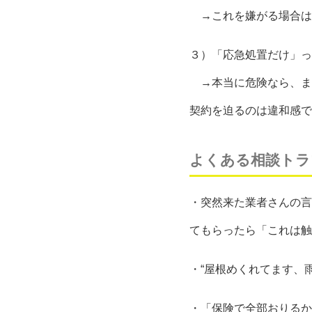
→これを嫌がる場合は
３）「応急処置だけ」っ
→本当に危険なら、ま
契約を迫るのは違和感で
よくある相談トラ
・突然来た業者さんの言
てもらったら「これは触
・“屋根めくれてます、
・「保険で全部おりるか