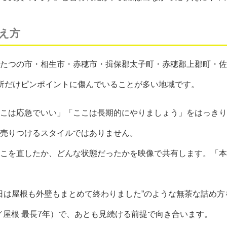
え方
たつの市・相生市・赤穂市・揖保郡太子町・赤穂郡上郡町・佐
所だけピンポイントに傷んでいることが多い地域です。
こは応急でいい」「ここは長期的にやりましょう」をはっきり
売りつけるスタイルではありません。
こを直したか、どんな状態だったかを映像で共有します。「本
日は屋根も外壁もまとめて終わりました”のような無茶な詰め方
年／屋根 最長7年）で、あとも見続ける前提で向き合います。