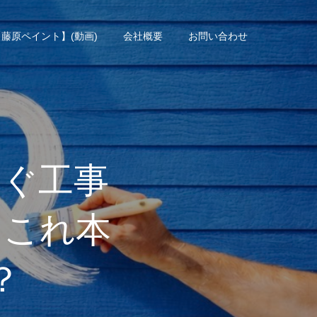
藤原ペイント】(動画)
会社概要
お問い合わせ
すぐ工事
…これ本
？