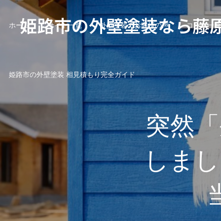
姫路市の外壁塗装なら藤
ホーム
サイト一覧
外壁塗装のお客様の声
コラム一覧
姫路市の外壁塗装 相見積もり完全ガイド
突然「
しまし