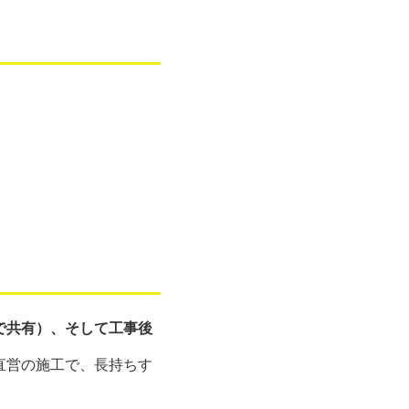
で共有）、そして工事後
直営の施工で、長持ちす