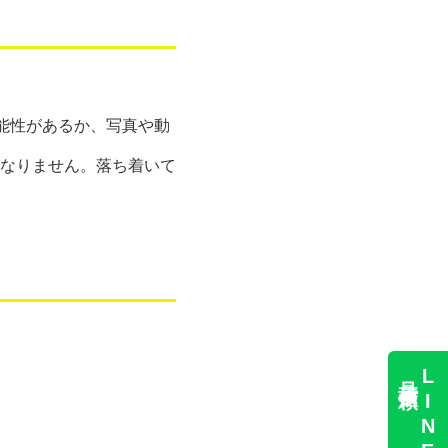
能性があるか、写真や動
なりません。落ち着いて
見積依頼
LINEで