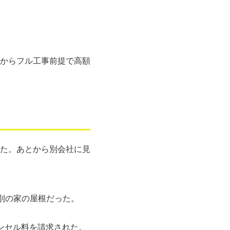
からフル工事前提で高額
た。あとから別会社に見
別の家の屋根だった。
ンセル料を請求された。