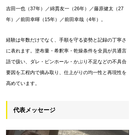
吉田一也（37年）／綿貫友一（26年）／藤原健太（27
年）／前田幸暉（15年）／前田幸哉（4年）。
経験は年数だけでなく、手順を守る姿勢と記録の丁寧さ
に表れます。塗布量・希釈率・乾燥条件を全員が共通言
語で扱い、ダレ・ピンホール・かぶり不足などの不具合
要因を工程内で摘み取り、仕上がりの均一性と再現性を
高めています。
代表メッセージ