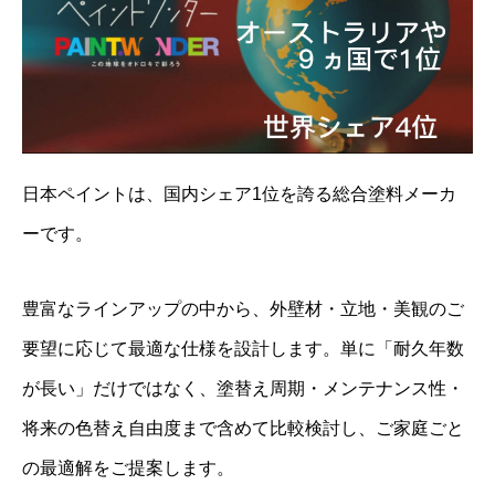
日本ペイントは、国内シェア1位を誇る総合塗料メーカ
ーです。
豊富なラインアップの中から、外壁材・立地・美観のご
要望に応じて最適な仕様を設計します。単に「耐久年数
が長い」だけではなく、塗替え周期・メンテナンス性・
将来の色替え自由度まで含めて比較検討し、ご家庭ごと

の最適解をご提案します。
LINE
電話