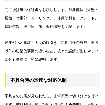
完工後は紙の保証書をお渡しします。対象部位（外壁・
屋根・付帯部・シーリング）、使用塗料名・グレード、
保証年数、発行日、施工会社情報を明記します。
経年劣化と事故・天災の線引き、定期点検の有無、塗膜
以外の建築的要因の扱いなど、後々の誤解が生じやすい
部分も事前に丁寧に説明します。
不具合時の迅速な対応体制
不具合の兆候が見られたら、まず原因の切り分けを行い
ます。材料起因・施工起因・環境起因を整理し、最短・