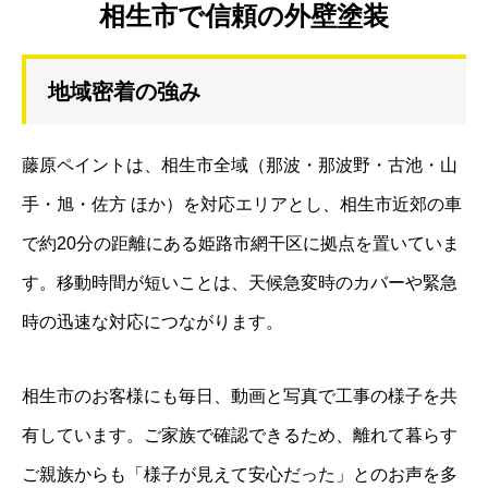
相生市で信頼の外壁塗装
地域密着の強み
藤原ペイントは、相生市全域（那波・那波野・古池・山
手・旭・佐方 ほか）を対応エリアとし、相生市近郊の車
で約20分の距離にある姫路市網干区に拠点を置いていま
す。移動時間が短いことは、天候急変時のカバーや緊急
時の迅速な対応につながります。
相生市のお客様にも毎日、動画と写真で工事の様子を共
有しています。ご家族で確認できるため、離れて暮らす
ご親族からも「様子が見えて安心だった」とのお声を多