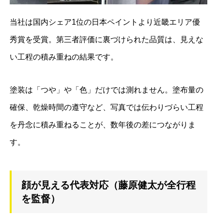
当社は国内シェア1位の日本ペイントより近畿エリア優
秀賞を受賞。第三者評価に裏づけられた品質は、見えな
い工程の積み重ねの結果です。
塗装は「つや」や「色」だけでは測れません。塗布量の
確保、乾燥時間の遵守など、写真では伝わりづらい工程
を丹念に積み重ねることが、数年後の差につながりま
す。
顔が見える代表対応（藤原健太が全行程
を監督）