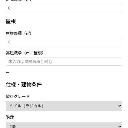
屋根
屋根面積（㎡）
高圧洗浄（㎡／屋根）
—
仕様・建物条件
塗料グレード
階数