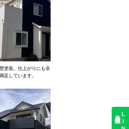
壁塗装。仕上がりにも非
満足しています。
見積依頼