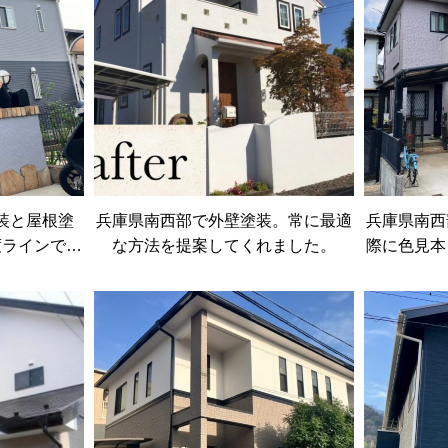
装と屋根塗
兵庫県南西部で外壁塗装。常に最適
兵庫県南西
度ラインで伝
な方法を提案してくれました。
際に色見本
決