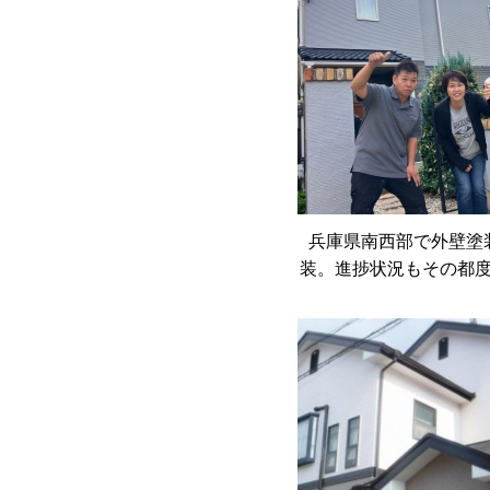
兵庫県南西部で外壁塗
装。進捗状況もその都
えて貰い