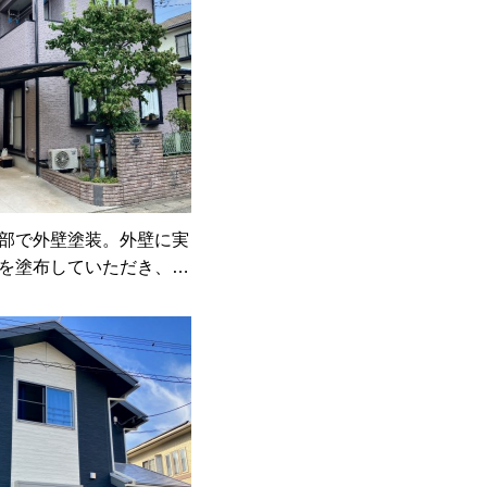
部で外壁塗装。外壁に実
を塗布していただき、色
定ができました。