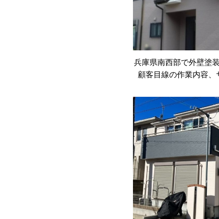
兵庫県南西部で外壁塗
顧客目線の作業内容、
は、大大満