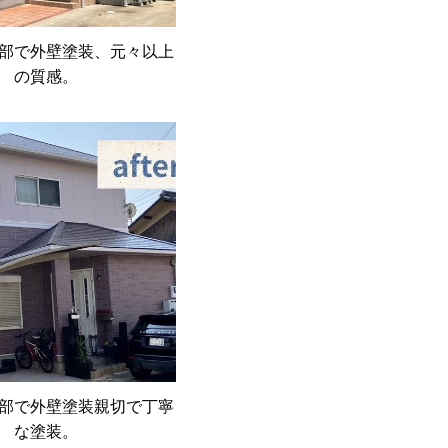
部で外壁塗装、元々以上
の質感。
部で外壁塗装親切で丁寧
な塗装。