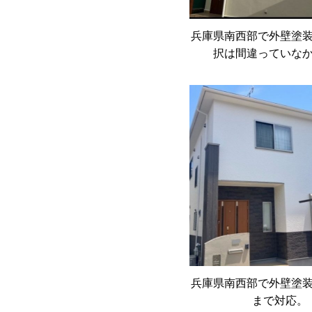
兵庫県南西部で外壁塗
択は間違っていな
兵庫県南西部で外壁塗
まで対応。