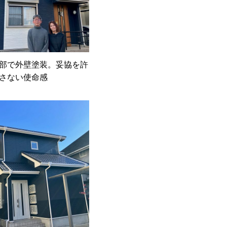
部で外壁塗装。妥協を許
さない使命感