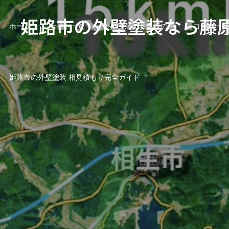
姫路市の外壁塗装なら藤
ホーム
サイト一覧
外壁塗装のお客様の声
コラム一覧
姫路市の外壁塗装 相見積もり完全ガイド