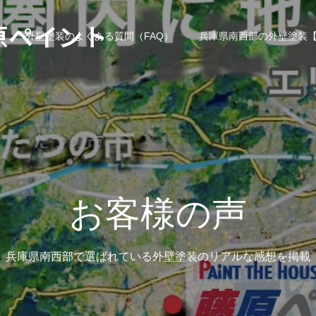
原ペイント
外壁塗装のよくある質問（FAQ）
兵庫県南西部の外壁塗装【
お客様の声
兵庫県南西部で選ばれている外壁塗装のリアルな感想を掲載