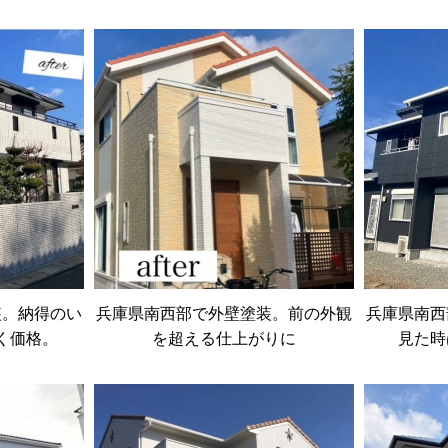
装。納得のい
兵庫県南西部で外壁塗装。前の外観
兵庫県南西
く価格。
を超える仕上がりに
見た時