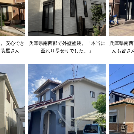
装。安心でき
兵庫県南西部で外壁塗装。「本当に
兵庫県南西
塗装屋さんで
至れり尽せりでした。」
んも皆さ