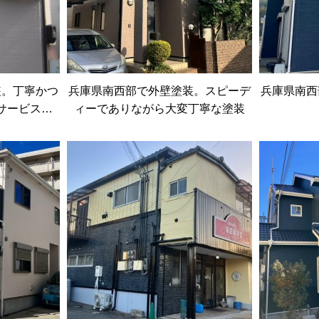
装。丁寧かつ
兵庫県南西部で外壁塗装。スピーデ
兵庫県南西
サービスに
ィーでありながら大変丁寧な塗装
足