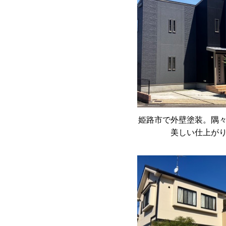
姫路市で外壁塗装。隅
美しい仕上が