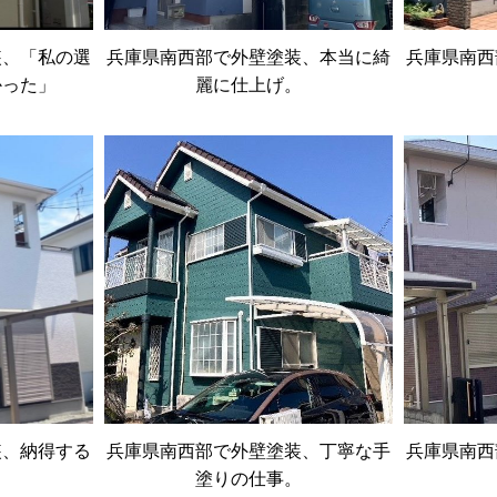
装、「私の選
兵庫県南西部で外壁塗装、本当に綺
兵庫県南西
かった」
麗に仕上げ。
装、納得する
兵庫県南西部で外壁塗装、丁寧な手
兵庫県南西
塗りの仕事。