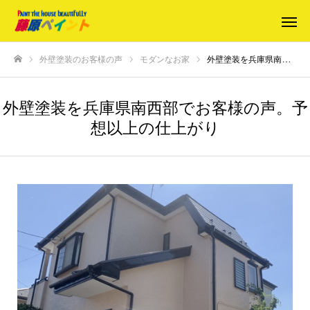
外壁塗装のお客様の声
モダンなお家
外壁塗装を兵庫県南西部でお客様の声。予想以上の仕上がり
ホーム
外壁塗装を兵庫県南西部でお客様の声。予
想以上の仕上がり