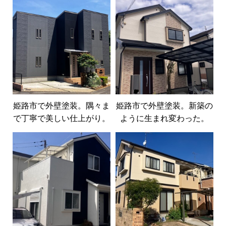
姫路市で外壁塗装。隅々ま
姫路市で外壁塗装。新築の
で丁寧で美しい仕上がり。
ように生まれ変わった。