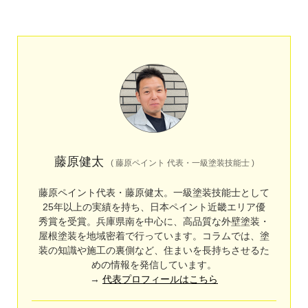
藤原健太
(
藤原ペイント 代表・一級塗装技能士
)
藤原ペイント代表・藤原健太。一級塗装技能士として
25年以上の実績を持ち、日本ペイント近畿エリア優
秀賞を受賞。兵庫県南を中心に、高品質な外壁塗装・
屋根塗装を地域密着で行っています。コラムでは、塗
装の知識や施工の裏側など、住まいを長持ちさせるた
めの情報を発信しています。
→
代表プロフィールはこちら