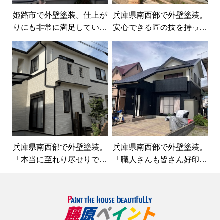
姫路市で外壁塗装。仕上が
兵庫県南西部で外壁塗装。
りにも非常に満足していま
安心できる匠の技を持った
す。
外壁塗装屋さんです。
兵庫県南西部で外壁塗装。
兵庫県南西部で外壁塗装。
「本当に至れり尽せりでし
「職人さんも皆さん好印象
た。」
な方ばかり。」