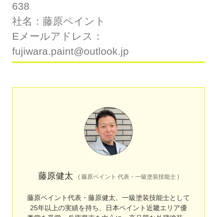
638
社名：藤原ペイント
Eメールアドレス：
fujiwara.paint@outlook.jp
藤原健太
(
藤原ペイント 代表・一級塗装技能士
)
藤原ペイント代表・藤原健太。一級塗装技能士として
25年以上の実績を持ち、日本ペイント近畿エリア優