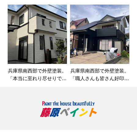
す。
外壁塗装屋さんです。
兵庫県南西部で外壁塗装。
兵庫県南西部で外壁塗装。
「本当に至れり尽せりでし
「職人さんも皆さん好印象
た。」
な方ばかり。」