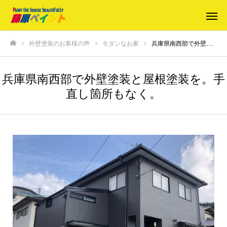
外壁塗装のお客様の声
モダンなお家
兵庫県南西部で外壁塗装と屋根塗装を。手直し箇所もなく。
ホーム
兵庫県南西部で外壁塗装と屋根塗装を。手
直し箇所もなく。