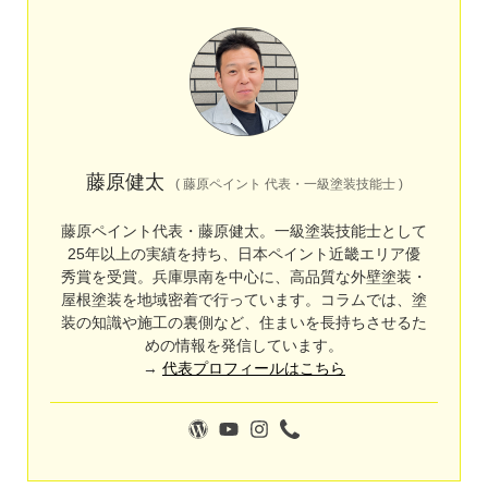
藤原健太
(
藤原ペイント 代表・一級塗装技能士
)
藤原ペイント代表・藤原健太。一級塗装技能士として
25年以上の実績を持ち、日本ペイント近畿エリア優
秀賞を受賞。兵庫県南を中心に、高品質な外壁塗装・
屋根塗装を地域密着で行っています。コラムでは、塗
装の知識や施工の裏側など、住まいを長持ちさせるた
めの情報を発信しています。
→
代表プロフィールはこちら