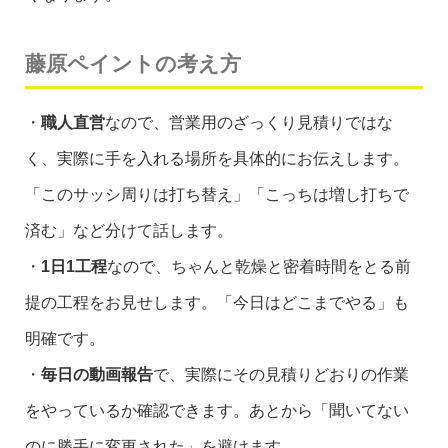
藤原ペイントの考え方
・
職人直営
なので、営業用のざっくり見積りではな
く、実際に手を入れる場所を具体的にお伝えします。
「このサッシ周りは打ち替え」「こっちは増し打ちで
済む」など分けて話します。
・
1日1工程
なので、ちゃんと乾燥と密着時間をとる前
提の工程をお見せします。「今日はどこまでやる」も
明確です。
・
毎日の動画報告
で、実際にその見積りどおりの作業
をやっているか確認できます。あとから「聞いてない
のに勝手に変更された」を避けます。