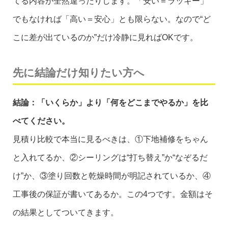
てる内容が全然違ったりします。「安い＝ラッキー」
でもなければ「高い＝安心」とも限らない。なので“ど
こに差が出ているのか”だけ冷静に見ればOKです。
先に結論だけ知りたい方へ
結論：「いくらか」より「何をどこまでやるか」を比
べてください。
見積り比較で本当に見るべきは、①下地補修をちゃん
と入れてるか、②シーリングは“打ち替え”か“なぞるだ
け”か、③塗り回数と乾燥時間が明記されているか、④
工事後の保証が書いてあるか。この4つです。金額はそ
の結果としてついてきます。