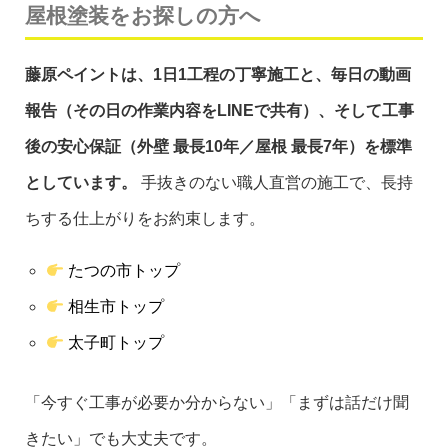
屋根塗装をお探しの方へ
藤原ペイントは、1日1工程の丁寧施工と、毎日の動画
報告（その日の作業内容をLINEで共有）、そして工事
後の安心保証（外壁 最長10年／屋根 最長7年）を標準
としています。
手抜きのない職人直営の施工で、長持
ちする仕上がりをお約束します。
たつの市トップ
相生市トップ
太子町トップ
「今すぐ工事が必要か分からない」「まずは話だけ聞
きたい」でも大丈夫です。