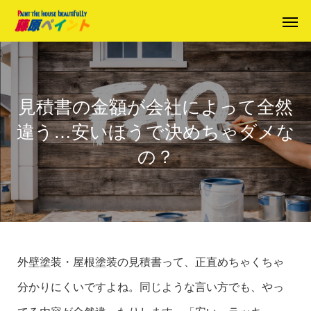
見積書の金額が会社によって全然
違う…安いほうで決めちゃダメな
の？
外壁塗装・屋根塗装の見積書って、正直めちゃくちゃ
分かりにくいですよね。同じような言い方でも、やっ