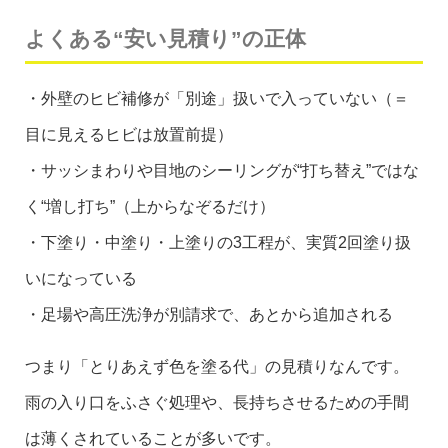
よくある“安い見積り”の正体
・外壁のヒビ補修が「別途」扱いで入っていない（＝
目に見えるヒビは放置前提）
・サッシまわりや目地のシーリングが“打ち替え”ではな
く“増し打ち”（上からなぞるだけ）
・下塗り・中塗り・上塗りの3工程が、実質2回塗り扱
いになっている
・足場や高圧洗浄が別請求で、あとから追加される
つまり「とりあえず色を塗る代」の見積りなんです。
雨の入り口をふさぐ処理や、長持ちさせるための手間
は薄くされていることが多いです。