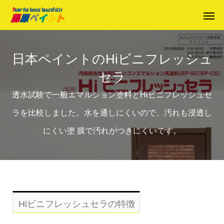
日本ペイントのHiビニフレッシュ
セラ
透水試験で一般エマルション塗料とHiビニフレッシュセ
ラを比較しました。水を通しにくいので、汚れも浸透し
にくい塗 膜で汚れがつきにくいです。
Hiビニフレッシュセラの特徴