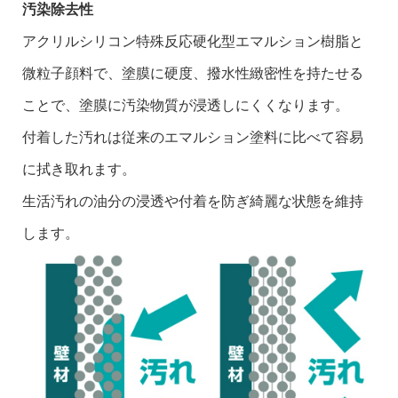
汚染除去性
アクリルシリコン特殊反応硬化型エマルション樹脂と
微粒子顔料で、塗膜に硬度、撥水性緻密性を持たせる
ことで、塗膜に汚染物質が浸透しにくくなります。
付着した汚れは従来のエマルション塗料に比べて容易
に拭き取れます。
生活汚れの油分の浸透や付着を防ぎ綺麗な状態を維持
します。