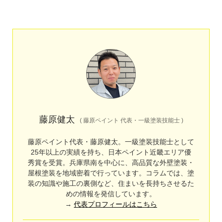
藤原健太
(
藤原ペイント 代表・一級塗装技能士
)
藤原ペイント代表・藤原健太。一級塗装技能士として
25年以上の実績を持ち、日本ペイント近畿エリア優
秀賞を受賞。兵庫県南を中心に、高品質な外壁塗装・
屋根塗装を地域密着で行っています。コラムでは、塗
装の知識や施工の裏側など、住まいを長持ちさせるた
めの情報を発信しています。
→
代表プロフィールはこちら