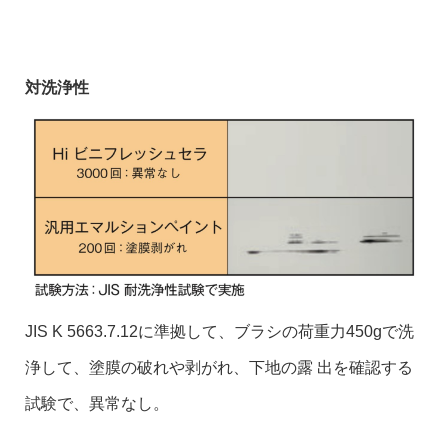
対洗浄性
JIS K 5663.7.12に準拠して、ブラシの荷重力450gで洗
浄して、塗膜の破れや剥がれ、下地の露 出を確認する
試験で、異常なし。