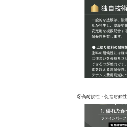
②高耐候性・促進耐候性