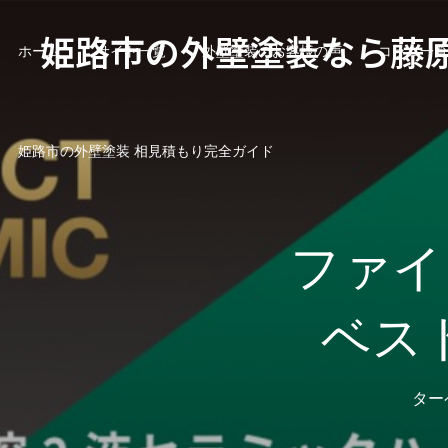
姫路市の外壁塗装なら藤
ホーム
サイト一覧
外壁塗装のお客様の声
コラム一覧
姫路市の外壁塗装 相見積もり完全ガイド
ファイ
ベス
ター