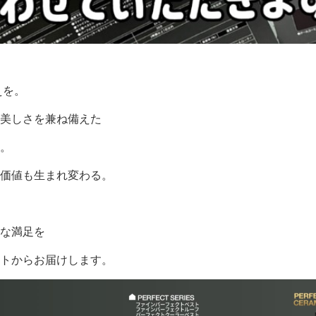
えを。
美しさを兼ね備えた
。
価値も生まれ変わる。
な満足を
トからお届けします。