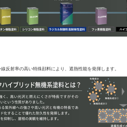
外線反射率の高い特殊顔料により、遮熱性能を発揮します。