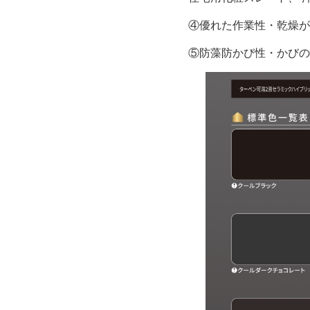
④優れた作業性・乾燥が
⑤防藻防かび性・かびの