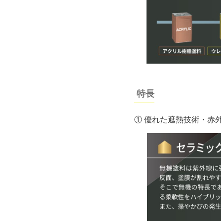
特長
① 優れた遮熱技術・赤