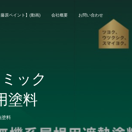
藤原ペイント】(動画)
会社概要
お問い合わせ
ラミック
用塗料
熱塗料