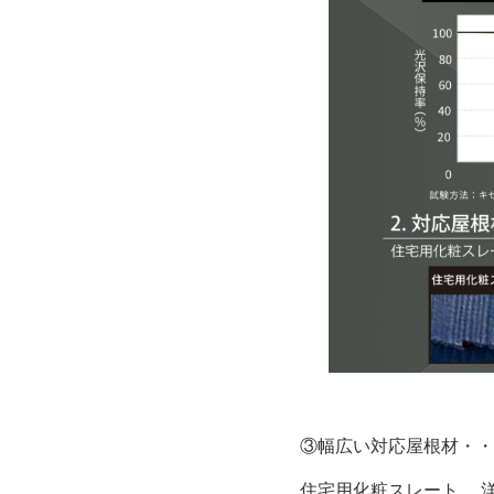
③幅広い対応屋根材・・
住宅用化粧スレート、 洋