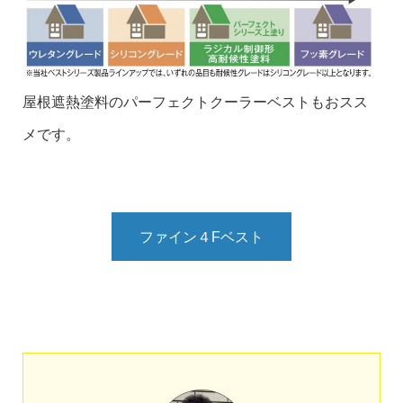
屋根遮熱塗料のパーフェクトクーラーベストもおスス
メです。
ファイン４Fベスト