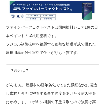
ファインパーフェクトベストは国内塗料シェア1位の日
本ペイントの屋根用塗料です。
ラジカル制御技術を踏襲する強靭な塗膜形成で優れた
屋根用高耐候性塗料で仕上がりも上質です。
含浸とは？
がん-しん。屋根材の経年劣化でできた微細な穴に浸透
し素材と強固に密着する事で強度をあげたり耐久性を
たかめます。エポキシ樹脂の下塗り剤なので強度は高