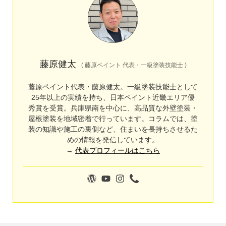
藤原健太
(
藤原ペイント 代表・一級塗装技能士
)
藤原ペイント代表・藤原健太。一級塗装技能士として
25年以上の実績を持ち、日本ペイント近畿エリア優
秀賞を受賞。兵庫県南を中心に、高品質な外壁塗装・
屋根塗装を地域密着で行っています。コラムでは、塗
装の知識や施工の裏側など、住まいを長持ちさせるた
めの情報を発信しています。
→
代表プロフィールはこちら