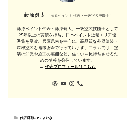
藤原健太
(
藤原ペイント 代表・一級塗装技能士
)
藤原ペイント代表・藤原健太。一級塗装技能士として
25年以上の実績を持ち、日本ペイント近畿エリア優
秀賞を受賞。兵庫県南を中心に、高品質な外壁塗装・
屋根塗装を地域密着で行っています。コラムでは、塗
装の知識や施工の裏側など、住まいを長持ちさせるた
めの情報を発信しています。
→
代表プロフィールはこちら
代表藤原のつぶやき