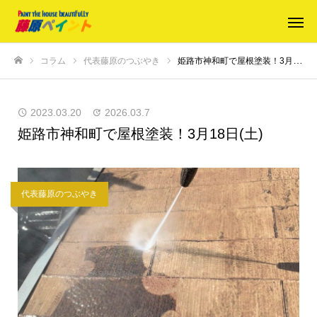
コラム
代表藤原のつぶやき
姫路市神和町で屋根塗装！3月18日(土)
ホーム
2023.03.20
2026.03.7
姫路市神和町で屋根塗装！3月18日(土)
代表藤原のつぶやき