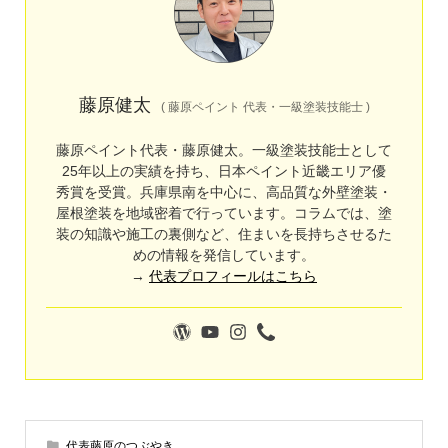
藤原健太
(
藤原ペイント 代表・一級塗装技能士
)
藤原ペイント代表・藤原健太。一級塗装技能士として
25年以上の実績を持ち、日本ペイント近畿エリア優
秀賞を受賞。兵庫県南を中心に、高品質な外壁塗装・
屋根塗装を地域密着で行っています。コラムでは、塗
装の知識や施工の裏側など、住まいを長持ちさせるた
めの情報を発信しています。
→
代表プロフィールはこちら
代表藤原のつぶやき