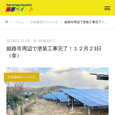
コラム
代表藤原のつぶやき
姫路市周辺で塗装工事完了！１２月２3日（金）
ホーム
2022.12.23
2026.03.7
姫路市周辺で塗装工事完了！１２月２3日
（金）
代表藤原のつぶやき