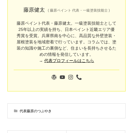
藤原健太
(
藤原ペイント 代表・一級塗装技能士
)
藤原ペイント代表・藤原健太。一級塗装技能士として
25年以上の実績を持ち、日本ペイント近畿エリア優
秀賞を受賞。兵庫県南を中心に、高品質な外壁塗装・
屋根塗装を地域密着で行っています。コラムでは、塗
装の知識や施工の裏側など、住まいを長持ちさせるた
めの情報を発信しています。
→
代表プロフィールはこちら
代表藤原のつぶやき