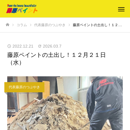
コラム
代表藤原のつぶやき
藤原ペイントの土出し！１２月２１日（水）
ホーム
2022.12.21
2026.03.7
藤原ペイントの土出し！１２月２１日
（水）
代表藤原のつぶやき