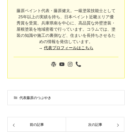
藤原ペイント代表・藤原健太。一級塗装技能士として
25年以上の実績を持ち、日本ペイント近畿エリア優
秀賞を受賞。兵庫県南を中心に、高品質な外壁塗装・
屋根塗装を地域密着で行っています。コラムでは、塗
装の知識や施工の裏側など、住まいを長持ちさせるた
めの情報を発信しています。
→
代表プロフィールはこちら
代表藤原のつぶやき
前の記事
次の記事